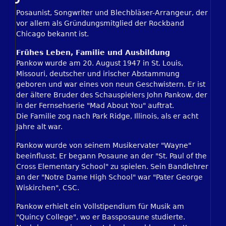
Posaunist, Songwriter und Blechbläser-Arrangeur, der
vor allem als Gründungsmitglied der Rockband
Chicago bekannt ist.
Frühes Leben, Familie und Ausbildung
Pankow wurde am 20. August 1947 in St. Louis,
Missouri, deutscher und irischer Abstammung
geboren und war eines von neun Geschwistern. Er ist
der ältere Bruder des Schauspielers John Pankow, der
in der Fernsehserie "Mad About You" auftrat.
Die Familie zog nach Park Ridge, Illinois, als er acht
Jahre alt war.
Pankow wurde von seinem Musikervater "Wayne"
beeinflusst. Er begann Posaune an der "St. Paul of the
Cross Elementary School" zu spielen. Sein Bandlehrer
an der "Notre Dame High School" war "Pater George
Wiskirchen", CSC.
Pankow erhielt ein Vollstipendium für Musik am
"Quincy College", wo er Bassposaune studierte.