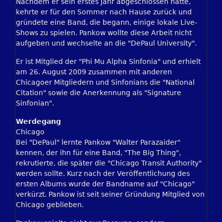
Nachdem er sein erstes Jahr abgeschlossen hatte,
kehrte er für den Sommer nach Hause zurück und
gründete eine Band, die begann, einige lokale Live-
Shows zu spielen. Pankow wollte diese Arbeit nicht
aufgeben und wechselte an die "DePaul University".
Er ist Mitglied der "Phi Mu Alpha Sinfonia" und erhielt
am 26. August 2009 zusammen mit anderen
Chicagoer Mitgliedern und Sinfonians die "National
Citation" sowie die Anerkennung als "Signature
Sinfonian".
Werdegang
Chicago
Bei "DePaul" lernte Pankow "Walter Parazaider"
kennen, der ihn für eine Band, "The Big Thing",
rekrutierte, die später die "Chicago Transit Authority"
werden sollte. Kurz nach der Veröffentlichung des
ersten Albums wurde der Bandname auf "Chicago"
verkürzt. Pankow ist seit seiner Gründung Mitglied von
Chicago geblieben.