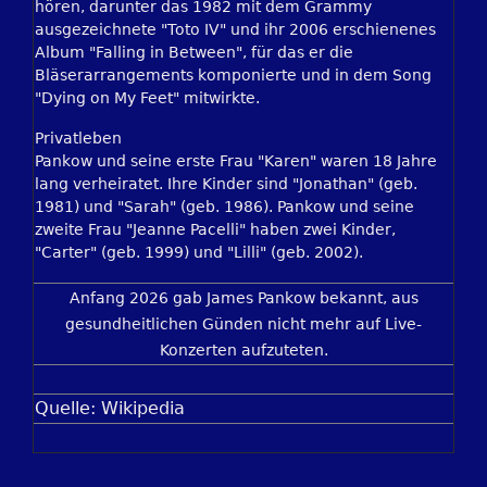
hören, darunter das 1982 mit dem Grammy
ausgezeichnete "Toto IV" und ihr 2006 erschienenes
Album "Falling in Between", für das er die
Bläserarrangements komponierte und in dem Song
"Dying on My Feet" mitwirkte.
Privatleben
Pankow und seine erste Frau "Karen" waren 18 Jahre
lang verheiratet. Ihre Kinder sind "Jonathan" (geb.
1981) und "Sarah" (geb. 1986). Pankow und seine
zweite Frau "Jeanne Pacelli" haben zwei Kinder,
"Carter" (geb. 1999) und "Lilli" (geb. 2002).
Anfang 2026 gab James Pankow bekannt, aus
gesundheitlichen Günden nicht mehr auf Live-
Konzerten aufzuteten.
Quelle: Wikipedia