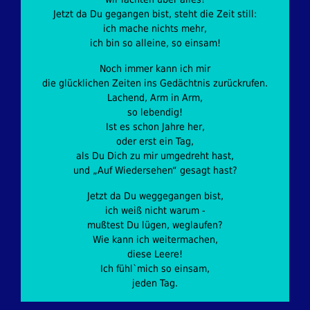
Jetzt da Du gegangen bist, steht die Zeit still:
ich mache nichts mehr,
ich bin so alleine, so einsam!
Noch immer kann ich mir
die glücklichen Zeiten ins Gedächtnis zurückrufen.
Lachend, Arm in Arm,
so lebendig!
Ist es schon Jahre her,
oder erst ein Tag,
als Du Dich zu mir umgedreht hast,
und „Auf Wiedersehen“ gesagt hast?
Jetzt da Du weggegangen bist,
ich weiß nicht warum -
mußtest Du lügen, weglaufen?
Wie kann ich weitermachen,
diese Leere!
Ich fühl`mich so einsam,
jeden Tag.