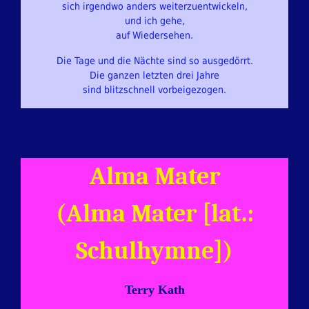
sich irgendwo anders weiterzuentwickeln,
und ich gehe,
auf Wiedersehen.
Die Tage und die Nächte sind so ausgedörrt.
Die ganzen letzten drei Jahre
sind blitzschnell vorbeigezogen.
Alma Mater
(Alma Mater [lat.:
Schulhymne])
Terry Kath