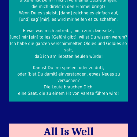
Bitte willst Du mir nicht [von] einer Sache singen,
die mich direkt in den Himmel bringt?
Wenn Du es spielst, [dann] zeichne es einfach auf,
[und] sag`[mir], es wird mir helfen es zu schaffen.
Etwas was mich antreibt, mich zurückversetzt,
[und] mir [ein] tolles [Gefühl gibt], willst Du wissen warum?
Ich habe die ganzen verschimmelten Oldies und Goldies so
satt,
daß ich am liebsten heulen würde!
Kannst Du frei spielen, oder zu dritt,
oder [bist Du damit] einverstanden, etwas Neues zu
versuchen?
Die Leute brauchen Dich,
eine Saat, die zu einem Hit von Varese führen wird!
All Is Well