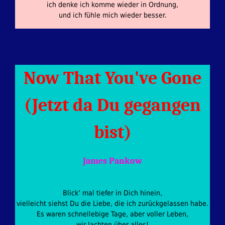
ich denke ich komme wieder in Ordnung,
und ich fühle mich wieder besser.
Now That You've Gone
(Jetzt da Du gegangen
bist)
James Pankow
Blick’ mal tiefer in Dich hinein,
vielleicht siehst Du die Liebe, die ich zurückgelassen habe.
Es waren schnellebige Tage, aber voller Leben,
wir lachten über alles!