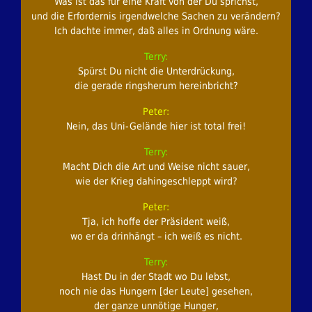
Was ist das für eine Kraft von der Du sprichst,
und die Erfordernis irgendwelche Sachen zu verändern?
Ich dachte immer, daß alles in Ordnung wäre.
Terry:
Spürst Du nicht die Unterdrückung,
die gerade ringsherum hereinbricht?
Peter:
Nein, das Uni-Gelände hier ist total frei!
Terry:
Macht Dich die Art und Weise nicht sauer,
wie der Krieg dahingeschleppt wird?
Peter:
Tja, ich hoffe der Präsident weiß,
wo er da drinhängt – ich weiß es nicht.
Terry:
Hast Du in der Stadt wo Du lebst,
noch nie das Hungern [der Leute] gesehen,
der ganze unnötige Hunger,