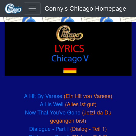
Conny's Chicago Homepage
A Hit By Varese
(Ein Hit von Varese)
All Is Well
(Alles ist gut)
Now That You've Gone
(Jetzt da Du
gegangen bist)
Dialogue - Part I
(Dialog - Teil 1)