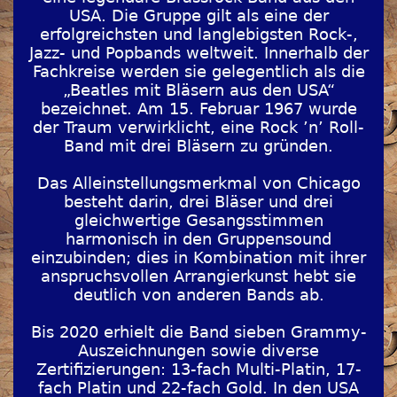
USA. Die Gruppe gilt als eine der
erfolgreichsten und langlebigsten Rock-,
Jazz- und Popbands weltweit. Innerhalb der
Fachkreise werden sie gelegentlich als die
„Beatles mit Bläsern aus den USA“
bezeichnet. Am 15. Februar 1967 wurde
der Traum verwirklicht, eine Rock ’n’ Roll-
Band mit drei Bläsern zu gründen.
Das Alleinstellungsmerkmal von Chicago
besteht darin, drei Bläser und drei
gleichwertige Gesangsstimmen
harmonisch in den Gruppensound
einzubinden; dies in Kombination mit ihrer
anspruchsvollen Arrangierkunst hebt sie
deutlich von anderen Bands ab.
Bis 2020 erhielt die Band sieben Grammy-
Auszeichnungen sowie diverse
Zertifizierungen: 13-fach Multi-Platin, 17-
fach Platin und 22-fach Gold. In den USA