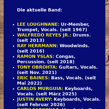
Die aktuelle Band:
LEE LOUGHNANE:
Ur-Member,
Trumpet, Vocals. (seit 1967)
WALFREDO REYES JR.:
Drums.
(seit 2013)
RAY HERRMANN:
Woodwinds.
(seit 2016)
RAMON YSLAS:
Congas,
Percussion. (seit 2018)
TONY OBROHTA:
Guitars, Vocals.
(seit Nov. 2021)
ERIC BAINES:
Bass, Vocals. (seit
Mai 2022)
CARLOS MURGUIA:
Keyboards,
Vocals. (seit März 2025)
JUSTIN AVERY:
Keyboards, Vocals.
(seit Februar 2026)