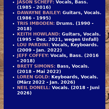
JASON SCHEFF:
Vocals, Bass.
(1985 - 2016)
DAWAYNE BAILEY:
Guitars, Vocals.
(1986 - 1995)
TRIS IMBODEN:
Drums. (1990 -
2018)
KEITH HOWLAND:
Guitars, Vocals.
(1995 - Dez. 2021, wegen Unfall)
LOU PARDINI:
Vocals, Keyboards.
(2009 - Jan. 2022)
JEFF COFFEY:
Vocals, Bass. (2016
- 2018)
BRETT SIMONS:
Bass, Vocals.
(2018 - Mai 2022)
LOREN GOLD:
Keyboards, Vocals.
(März 2022 - Jan. 2026)
NEIL DONELL:
Vocals. (2018 - Juni
2026)