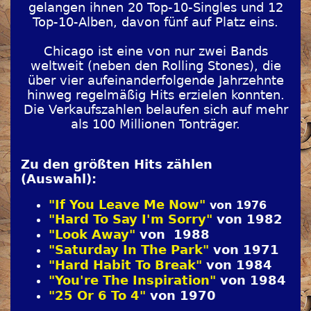
gelangen ihnen 20 Top-10-Singles und 12
Top-10-Alben, davon fünf auf Platz eins.
Chicago ist eine von nur zwei Bands
weltweit (neben den Rolling Stones), die
über vier aufeinanderfolgende Jahrzehnte
hinweg regelmäßig Hits erzielen konnten.
Die Verkaufszahlen belaufen sich auf mehr
als 100 Millionen Tonträger.
Zu den größten Hits zählen
(Auswahl):
"If You Leave Me Now"
von 1976
"Hard To Say I'm Sorry"
von 1982
"Look Away"
von 1988
"Saturday In The Park"
von 1971
"Hard Habit To Break"
von 1984
"You're The Inspiration"
von 1984
"25 Or 6 To 4"
von 1970