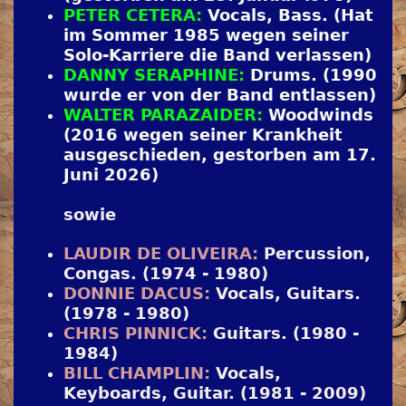
PETER CETERA:
Vocals, Bass. (Hat
im Sommer 1985
wegen seiner
Solo-Karriere die Band verlassen)
DANNY SERAPHINE:
Drums. (1990
wurde er von der Band entlassen)
WALTER PARAZAIDER:
Woodwinds
(2016 wegen seiner Krankheit
ausgeschieden, gestorben am 17.
Juni 2026)
sowie
LAUDIR DE OLIVEIRA:
Percussion,
Congas. (1974 - 1980)
DONNIE DACUS:
Vocals, Guitars.
(1978 - 1980)
CHRIS PINNICK:
Guitars. (1980 -
1984)
BILL CHAMPLIN:
Vocals,
Keyboards, Guitar. (1981 - 2009)