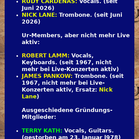
RUDY CARDENAS
:
Vocals. (seit
Juni 2026)
NICK LANE:
Trombone. (seit Juni
2026)
Ur-Members, aber nicht mehr Live
aktiv:
ROBERT LAMM:
Vocals,
Keyboards. (seit 1967, nicht
mehr bei Live-Konzerten aktiv)
JAMES PANKOW:
Trombone. (seit
1967, nicht mehr bei Live-
Konzerten aktiv, Ersatz:
Nick
Lane
)
Ausgeschiedene Gründungs-
Mitglieder:
TERRY KATH:
Vocals, Guitars.
(gestorben am 23. Januar l978)