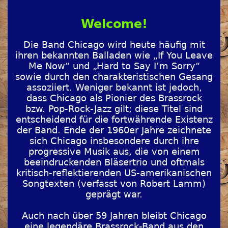
Welcome!
Die Band Chicago wird heute häufig mit
ihren bekannten Balladen wie „If You Leave
Me Now“ und „Hard to Say I’m Sorry“
sowie durch den charakteristischen Gesang
assoziiert. Weniger bekannt ist jedoch,
dass Chicago als Pionier des Brassrock
bzw. Pop-Rock-Jazz gilt; diese Titel sind
entscheidend für die fortwährende Existenz
der Band. Ende der 1960er Jahre zeichnete
sich Chicago insbesondere durch ihre
progressive Musik aus, die von einem
beeindruckenden Bläsertrio und oftmals
kritisch-reflektierenden US-amerikanischen
Songtexten (verfasst von Robert Lamm)
geprägt war.
Auch nach über 59 Jahren bleibt Chicago
eine legendäre Brassrock-Band aus den